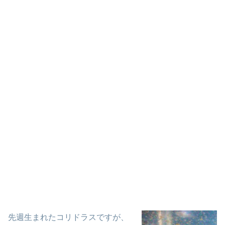
先週生まれたコリドラスですが、