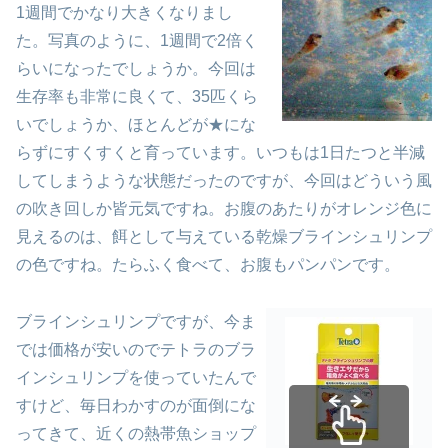
1週間でかなり大きくなりまし
た。写真のように、1週間で2倍く
らいになったでしょうか。今回は
生存率も非常に良くて、35匹くら
いでしょうか、ほとんどが★にな
らずにすくすくと育っています。いつもは1日たつと半減
してしまうような状態だったのですが、今回はどういう風
の吹き回しか皆元気ですね。お腹のあたりがオレンジ色に
見えるのは、餌として与えている乾燥ブラインシュリンプ
の色ですね。たらふく食べて、お腹もパンパンです。
ブラインシュリンプですが、今ま
では価格が安いのでテトラのブラ
インシュリンプを使っていたんで
すけど、毎日わかすのが面倒にな
ってきて、近くの熱帯魚ショップ