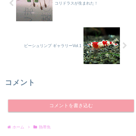
コリドラスが生まれた！
ビーシュリンプ ギャラリーVol.1
コメント
コメントを書き込む
ホーム
熱帯魚