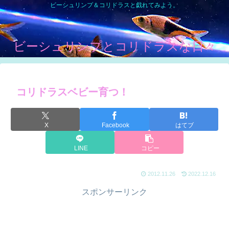
ビーシュリンプ＆コリドラスと戯れてみよう。
ビーシュリンプとコリドラスな日々
コリドラスベビー育つ！
X
Facebook
はてブ
LINE
コピー
2012.11.26
2022.12.16
スポンサーリンク