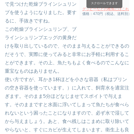
で見つけた乾燥ブラインシュリン
スクロールできます
グッピーなどの稚魚にはこれ！テ
プを使うようになりました。要す
価格：470円（税込、送料別）
るに、手抜きですね。
この乾燥ブラインシュリンプ、ブ
ラインシュリンプエッグの黄身だ
けを取り出しているので、そのまま与えることができるの
だそうで、実際に使ってみると非常にお手軽に利用するこ
とができます。その上、魚たちもよく食べるのでこんなに
重宝なものはありません。
使い方ですが、耳かき1杯ほどを小さな容器（私はプリン
の空き容器を使っています。）に入れて、飼育水を適宜注
ぎます。そのまま5分ほどなじませてスポイトで与えま
す。そのままですと水面に浮いてしまって魚たちが食べら
れないという困ったことになりますので、必ず水で湿して
から与えましょう。あと、食べ残しはこまめに取り除いて
やらないと、すぐにカビが生えてしまいます。衛生上も良