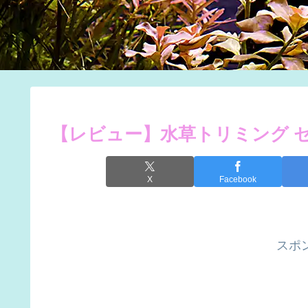
【レビュー】水草トリミング セ
X
Facebook
スポ