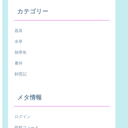
カテゴリー
器具
水草
熱帯魚
番外
飼育記
メタ情報
ログイン
投稿フィード