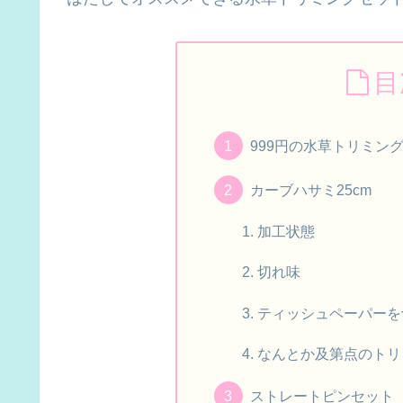
目
999円の水草トリミン
カーブハサミ25cm
加工状態
切れ味
ティッシュペーパーを
なんとか及第点のトリ
ストレートピンセット