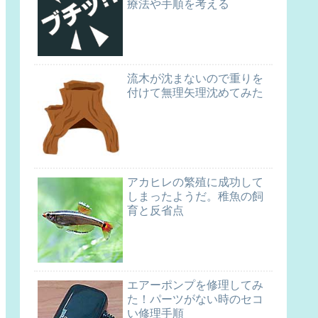
療法や手順を考える
流木が沈まないので重りを
付けて無理矢理沈めてみた
アカヒレの繁殖に成功して
しまったようだ。稚魚の飼
育と反省点
エアーポンプを修理してみ
た！パーツがない時のセコ
い修理手順