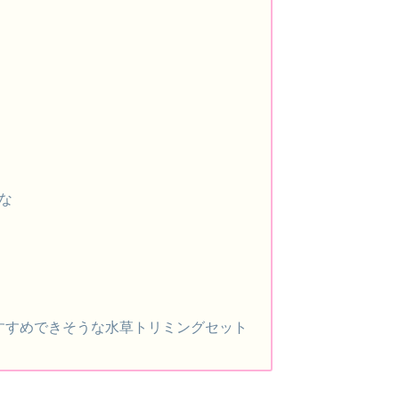
な
すすめできそうな水草トリミングセット