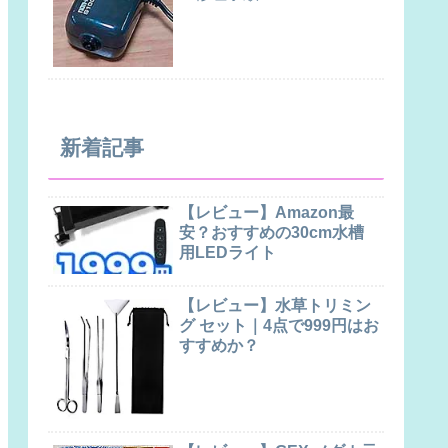
新着記事
【レビュー】Amazon最
安？おすすめの30cm水槽
用LEDライト
【レビュー】水草トリミン
グ セット｜4点で999円はお
すすめか？