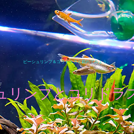
ビーシュリンプ＆コリドラスと戯れてみよう。
ュリンプとコリドラ