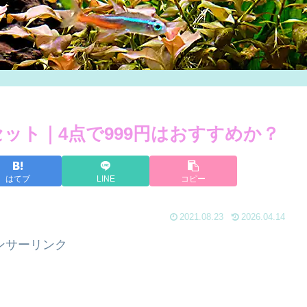
ット｜4点で999円はおすすめか？
はてブ
LINE
コピー
2021.08.23
2026.04.14
ンサーリンク