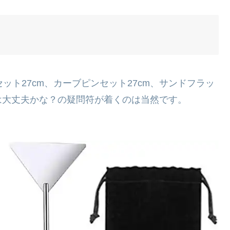
セット27cm、カーブピンセット27cm、サンドフラッ
には大丈夫かな？の疑問符が着くのは当然です。