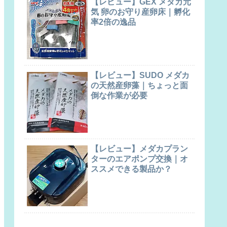
【レビュー】GEX メダカ元
気 卵のお守り産卵床｜孵化
率2倍の逸品
【レビュー】SUDO メダカ
の天然産卵藻｜ちょっと面
倒な作業が必要
【レビュー】メダカプラン
ターのエアポンプ交換｜オ
ススメできる製品か？