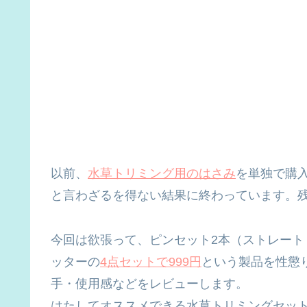
以前、
水草トリミング用のはさみ
を単独で購
と言わざるを得ない結果に終わっています。
今回は欲張って、ピンセット2本（ストレー
ッターの
4点セットで999円
という製品を性懲
手・使用感などをレビューします。
はたしてオススメできる水草トリミングセッ