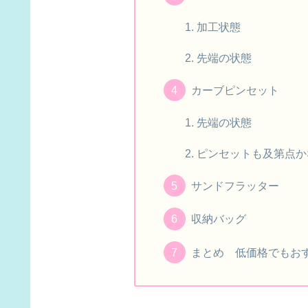
加工状態
先端の状態
カーブピンセット
先端の状態
ピンセットも及第点か
サンドフラッター
収納バッグ
まとめ 低価格でもお