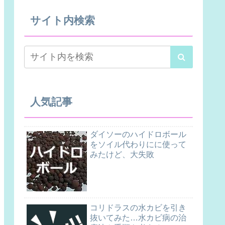
サイト内検索
人気記事
ダイソーのハイドロボール
をソイル代わりにに使って
みたけど、大失敗
コリドラスの水カビを引き
抜いてみた…水カビ病の治