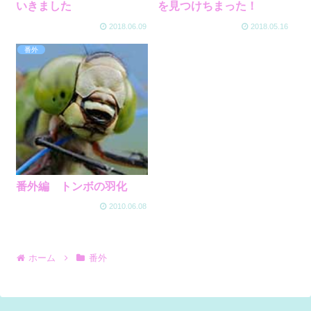
いきました
を見つけちまった！
2018.06.09
2018.05.16
番外
番外編 トンボの羽化
2010.06.08
ホーム
番外