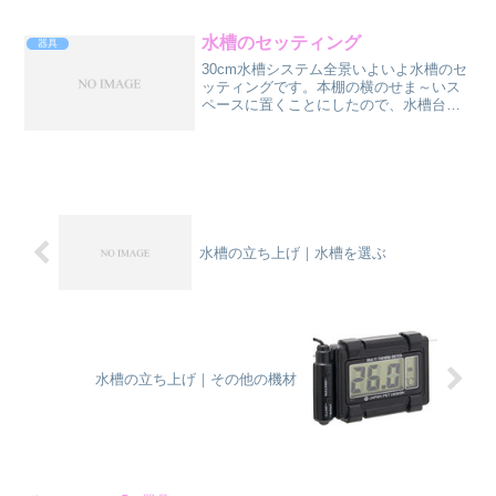
な？？使いやすいのか...
水槽のセッティング
器具
30cm水槽システム全景いよいよ水槽のセ
ッティングです。本棚の横のせま～いス
ペースに置くことにしたので、水槽台は
きっちり入る物を自作することにしまし
た。あり合わせの木材で作ったので、ま
ぁこんな物かな。30cm水槽と言っても重
量は30kg以上...
水槽の立ち上げ｜水槽を選ぶ
水槽の立ち上げ｜その他の機材