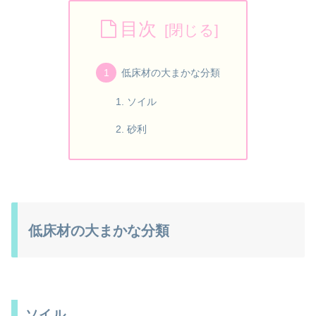
目次
低床材の大まかな分類
ソイル
砂利
低床材の大まかな分類
ソイル