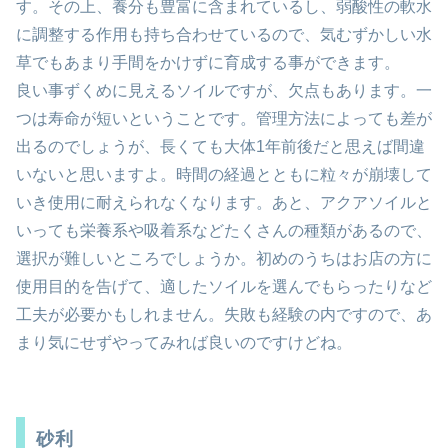
す。その上、養分も豊富に含まれているし、弱酸性の軟水
に調整する作用も持ち合わせているので、気むずかしい水
草でもあまり手間をかけずに育成する事ができます。
良い事ずくめに見えるソイルですが、欠点もあります。一
つは寿命が短いということです。管理方法によっても差が
出るのでしょうが、長くても大体1年前後だと思えば間違
いないと思いますよ。時間の経過とともに粒々が崩壊して
いき使用に耐えられなくなります。あと、アクアソイルと
いっても栄養系や吸着系などたくさんの種類があるので、
選択が難しいところでしょうか。初めのうちはお店の方に
使用目的を告げて、適したソイルを選んでもらったりなど
工夫が必要かもしれません。失敗も経験の内ですので、あ
まり気にせずやってみれば良いのですけどね。
砂利