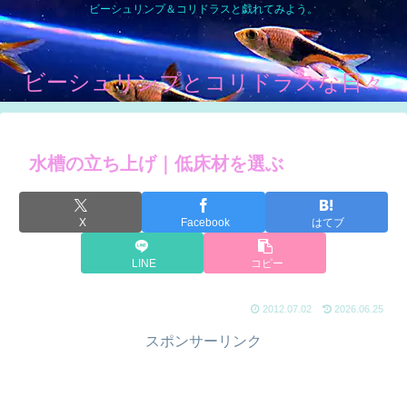
ビーシュリンプ＆コリドラスと戯れてみよう。
ビーシュリンプとコリドラスな日々
水槽の立ち上げ｜低床材を選ぶ
X
Facebook
はてブ
LINE
コピー
2012.07.02
2026.06.25
スポンサーリンク