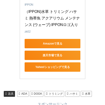
IPPON
（IPPON)水草 トリミング ハサ
ミ 熱帯魚 アクアリウム メンテナ
ンス (ウェーブ) IPPONロゴ入り
zk02
Amazonで見る
楽天市場で見る
Yahoo!ショッピングで見る
器具
ADA
DOOA
トリミング
ハサミ
水草
スポンサーリンク