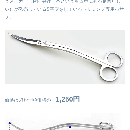
うメーカー（合同会社一本という名古屋にある企業らし
い）が発売しているS字型をしているトリミング専用ハサ
ミ。
1,250円
価格は超お手頃価格の