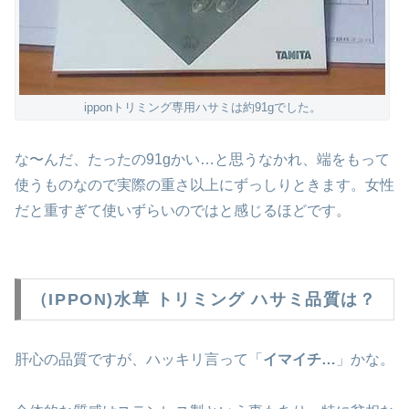
ipponトリミング専用ハサミは約91gでした。
な〜んだ、たったの91gかい…と思うなかれ、端をもって
使うものなので実際の重さ以上にずっしりときます。女性
だと重すぎて使いずらいのではと感じるほどです。
（IPPON)水草 トリミング ハサミ品質は？
肝心の品質ですが、ハッキリ言って「
イマイチ…
」かな。