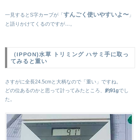
すんごく使いやすいよ〜
一見するとS字カーブが「
」
と語りかけてくるのですが…。
（IPPON)水草 トリミング ハサミ手に取っ
てみると重い
さすがに全長24.5cmと大柄なので「重い」ですね。
どの位あるのかと思って計ってみたところ、
約91g
でし
た。