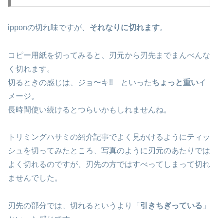
ipponの切れ味ですが、
それなりに切れます
。
コピー用紙を切ってみると、刃元から刃先までまんべんな
く切れます。
切るときの感じは、ジョ〜キ!! といった
ちょっと重い
イ
メージ。
長時間使い続けるとつらいかもしれませんね。
トリミングハサミの紹介記事でよく見かけるようにティッ
シュを切ってみたところ、写真のように刃元のあたりでは
よく切れるのですが、刃先の方ではすべってしまって切れ
ませんでした。
刃先の部分では、切れるというより「
引きちぎっている
」