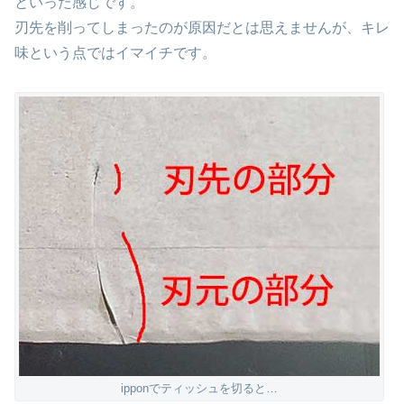
といった感じです。
刃先を削ってしまったのが原因だとは思えませんが、キレ
味という点ではイマイチです。
ipponでティッシュを切ると…