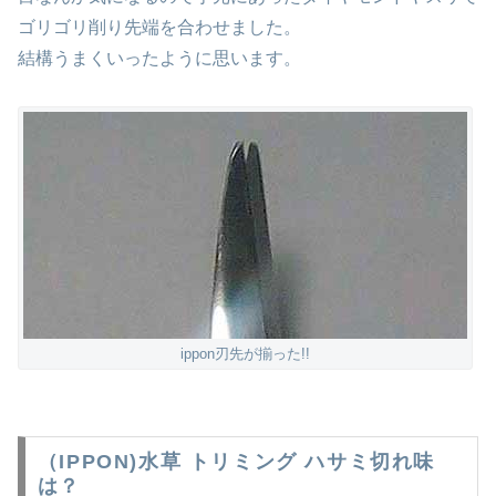
ゴリゴリ削り先端を合わせました。
結構うまくいったように思います。
ippon刃先が揃った!!
（IPPON)水草 トリミング ハサミ切れ味
は？