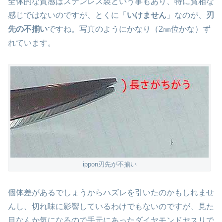
全体的な質感はステンレス製という事もあり、特に貧相な
感じではないのですが、とくに「
いけません
」なのが、
刃
先の不揃い
ですね。写真のようにかなり（2㎜位かな）ず
れています。
ippon刃先が不揃い
個体差があるでしょうからハズレを引いたのかもしれませ
んし、切れ味に影響しているわけでもないのですが、見た
目なんか気になるので手元にあったダイヤモンドヤスリで