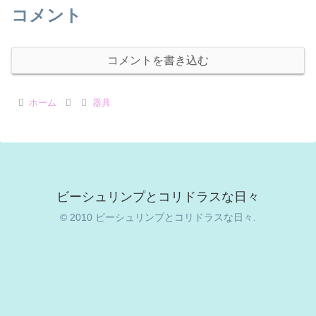
コメント
コメントを書き込む
ホーム
器具
ビーシュリンプとコリドラスな日々
© 2010 ビーシュリンプとコリドラスな日々.