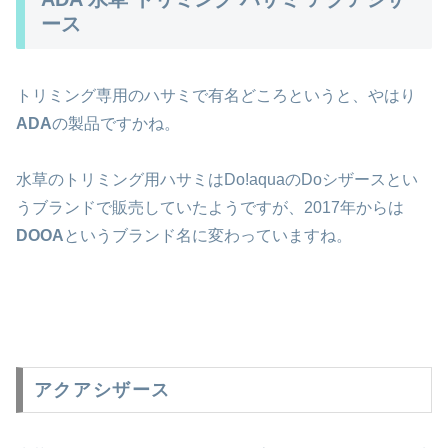
ース
トリミング専用のハサミで有名どころというと、やはり
ADA
の製品ですかね。
水草のトリミング用ハサミはDo!aquaの
Doシザースとい
うブランドで販売していたようですが、2017年からは
DOOA
というブランド名に変わっていますね。
アクアシザース