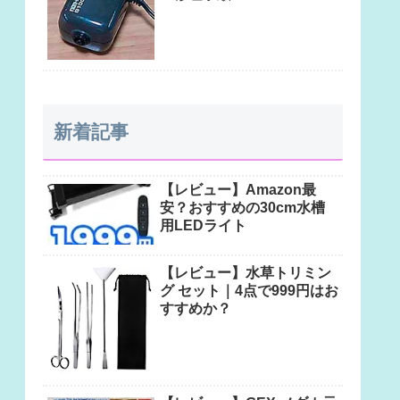
新着記事
【レビュー】Amazon最
安？おすすめの30cm水槽
用LEDライト
【レビュー】水草トリミン
グ セット｜4点で999円はお
すすめか？