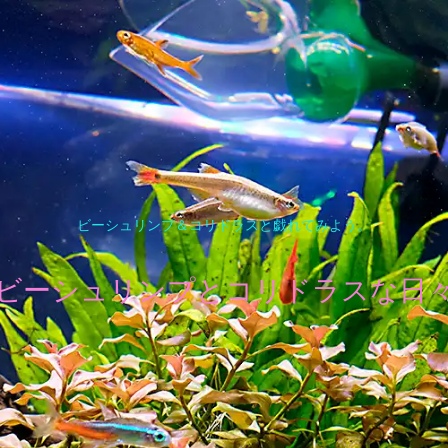
ビーシュリンプ＆コリドラスと戯れてみよう。
ビーシュリンプとコリドラスな日