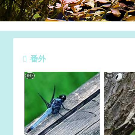
番外
番外
番外