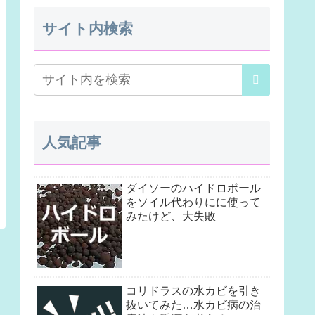
サイト内検索
人気記事
ダイソーのハイドロボール
をソイル代わりにに使って
みたけど、大失敗
コリドラスの水カビを引き
抜いてみた…水カビ病の治