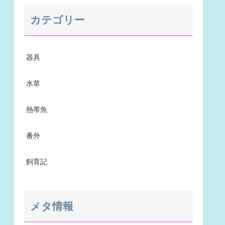
カテゴリー
器具
水草
熱帯魚
番外
飼育記
メタ情報