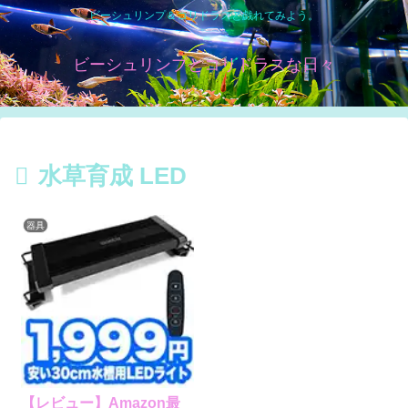
ビーシュリンプ＆コリドラスと戯れてみよう。
ビーシュリンプとコリドラスな日々
水草育成 LED
器具
【レビュー】Amazon最