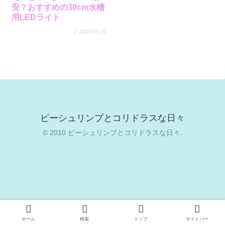
安？おすすめの30cm水槽
用LEDライト
2023.01.15
ビーシュリンプとコリドラスな日々
© 2010 ビーシュリンプとコリドラスな日々.
ホーム
検索
トップ
サイドバー