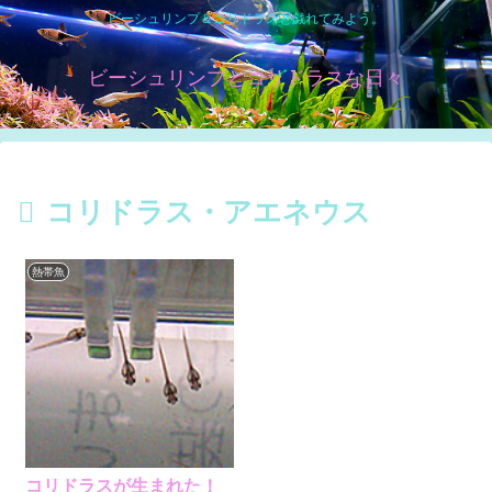
ビーシュリンプ＆コリドラスと戯れてみよう。
ビーシュリンプとコリドラスな日々
コリドラス・アエネウス
熱帯魚
コリドラスが生まれた！