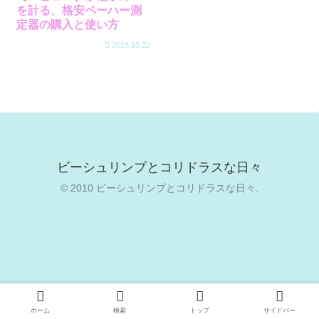
を計る、格安ペーハー測
定器の購入と使い方
2018.10.22
ビーシュリンプとコリドラスな日々
© 2010 ビーシュリンプとコリドラスな日々.
ホーム
検索
トップ
サイドバー