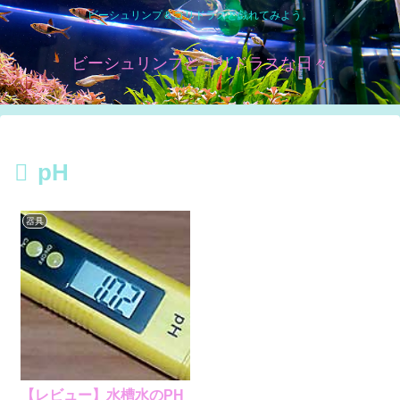
ビーシュリンプ＆コリドラスと戯れてみよう。
ビーシュリンプとコリドラスな日々
pH
器具
【レビュー】水槽水のPH