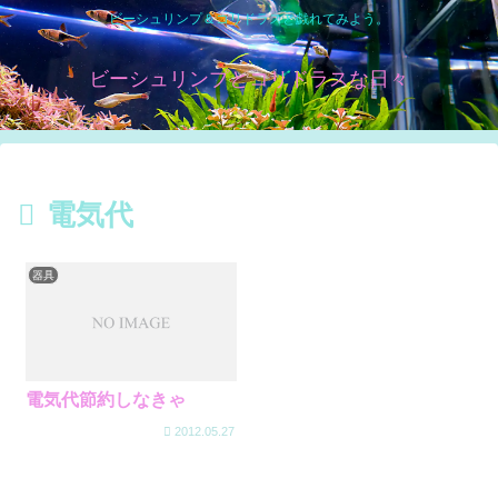
ビーシュリンプ＆コリドラスと戯れてみよう。
ビーシュリンプとコリドラスな日々
電気代
器具
電気代節約しなきゃ
2012.05.27