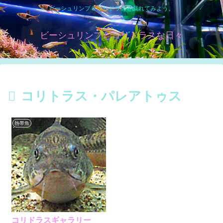
ビーシュリンプ＆コリドラスと戯れてみよう。
ビーシュリンプとコリドラスな日々
コリトラス・パレアトゥス
熱帯魚
コリドラスギャラリー