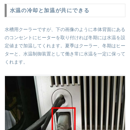
水温の冷却と加温が共にできる
水槽用クーラーですが、下の画像のように本体背面にある
のコンセントにヒーターを取り付ければ冬期には水温を設
定値まで加温してくれます。夏季はクーラー、冬期はヒー
ターと、水温制御装置として働き常に水温を一定に保って
くれます。