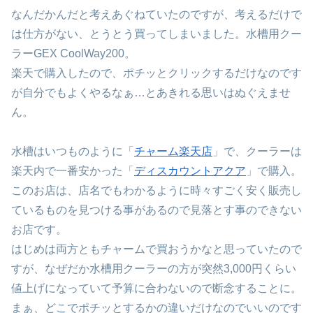
なんだかんだと考えあぐねていたのですが、考えるだけで
は仕方がない、とうとう買ってしまいました。水槽用クー
ラーGEX CoolWay200。
楽天で購入したので、ポチッとクリックするだけなのです
が自分でもよくやるなぁ…とあきれる思いはぬぐえませ
ん。
水槽はいつものように「
チャーム楽天店
」で、クーラーは
楽天内で一番安かった「
ディスカウントアクア
」で購入。
このお店は、店名でもわかるように時々すごく安く販売し
ているものを見つける事があるので見落とす事のできない
お店です。
はじめは両方ともチャームで買おうかなと思っていたので
すが、なぜだか水槽用クーラーの方が突然3,000円くらい
値上げになっていて予算に合わないので断念することに。
まぁ、どこでポチッとするかの違いだけなのでいいのです