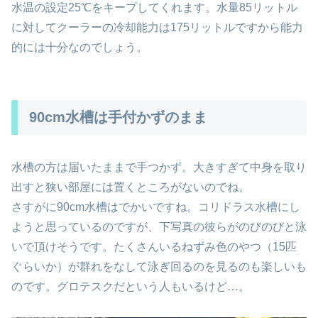
水温の設定25℃をキープしてくれます。水量85リットル
に対してクーラーの冷却能力は175リットルですから能力
的には十分なのでしょう。
90cm水槽は手付かずのまま
水槽の方は届いたままで手つかず。大きすぎて中身を取り
出すと狭い部屋には置くところがないのでね。
さすがに90cm水槽はでかいですね。コリドラス水槽にし
ようと思っているのですが、下写真の彼らがのびのびと泳
いで頂けそうです。たくさんいるねずみ色のやつ（15匹
ぐらいか）が群れをなして泳ぎ回るのを見るのも楽しいも
のです。グロテスクだという人もいるけど…。