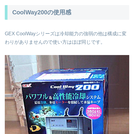
CoolWay200の使用感
GEX CoolWayシリーズは冷却能力の強弱の他は構成に変
わりがありませんので使い方はほぼ同じです。