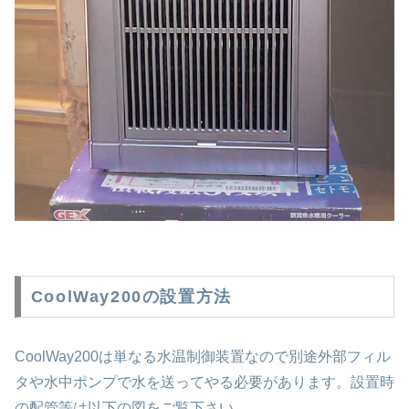
CoolWay200の設置方法
CoolWay200は単なる水温制御装置なので別途外部フィル
タや水中ポンプで水を送ってやる必要があります。設置時
の配管等は以下の図をご覧下さい。