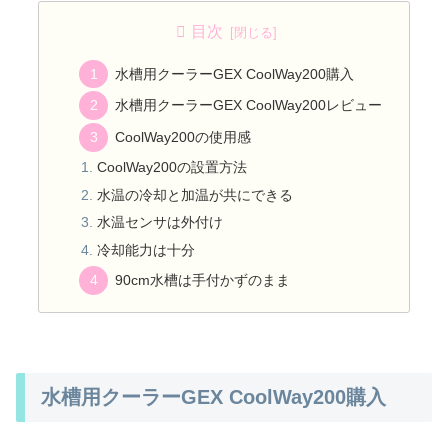
目次
水槽用クーラーGEX CoolWay200購入
水槽用クーラーGEX CoolWay200レビュー
CoolWay200の使用感
CoolWay200の設置方法
水温の冷却と加温が共にできる
水温センサは外付け
冷却能力は十分
90cm水槽は手付かずのまま
水槽用クーラーGEX CoolWay200購入