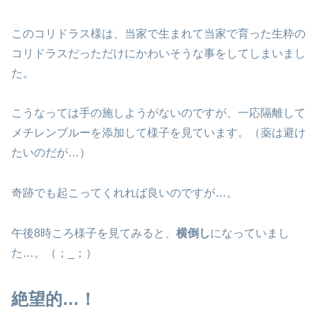
このコリドラス様は、当家で生まれて当家で育った生粋の
コリドラスだっただけにかわいそうな事をしてしまいまし
た。
こうなっては手の施しようがないのですが、一応隔離して
メチレンブルーを添加して様子を見ています。（薬は避け
たいのだが…）
奇跡でも起こってくれれば良いのですが…。
午後8時ころ様子を見てみると、
横倒し
になっていまし
た…。（；_；）
絶望的…！