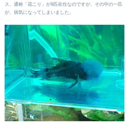
ス、通称「花こり」が9匹在住なのですが、その中の一匹
が、病気になってしまいました。