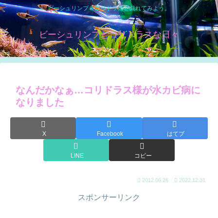
ビーシュリンプ＆コリドラスと戯れてみよう。
ビーシュリンプとコリドラスな日々
なんだかなぁ…コリドラス様が水カビ病に
なりました
X
Facebook
はてブ
LINE
コピー
2012.06.26
2022.12.31
スポンサーリンク