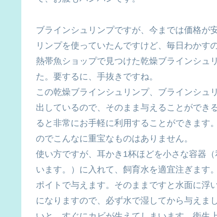
ブラインシュリンプですが、今までは価格が
リンプを使っていたんですけど、毎日わかす
熱帯魚ショップで見つけた乾燥ブラインシュ
た。要するに、手抜きですね。
この乾燥ブラインシュリンプ、ブラインシュ
出しているので、そのまま与えることができ
ると非常にお手軽に利用することができます
のでこんなに重宝なものはありません。
使い方ですが、耳かき1杯ほどを小さな容器（
います。）に入れて、飼育水を適宜注ぎます。
ポイトで与えます。そのままですと水面に浮
になりますので、必ず水で湿してから与えま
いと、すぐにカビが生えてしまいます。衛生