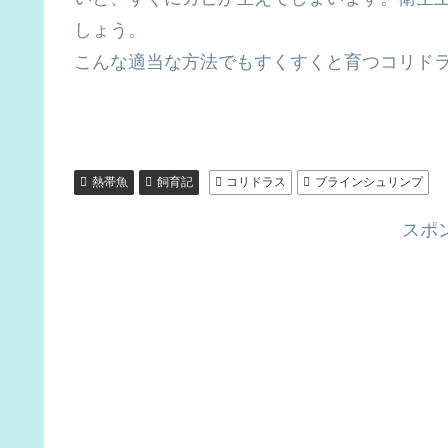
しょう。
こんな適当な方法でもすくすくと育つコリド
熱帯魚
飼育記
コリドラス
ブラインシュリンプ
スポ