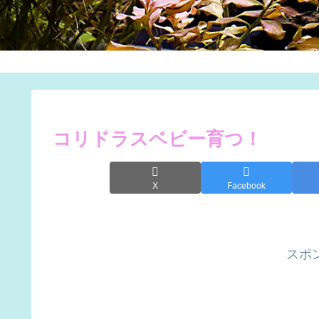
コリドラスベビー育つ！
X
Facebook
スポ