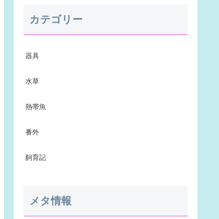
カテゴリー
器具
水草
熱帯魚
番外
飼育記
メタ情報