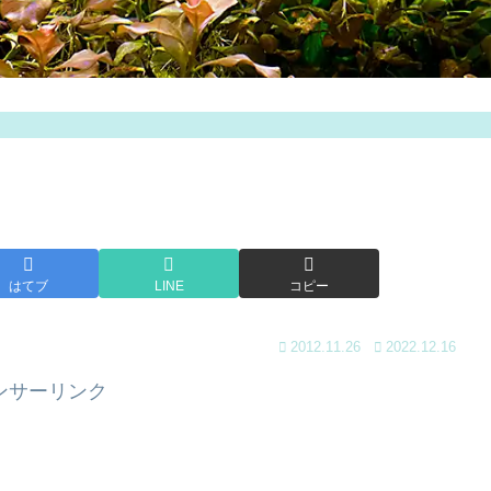
はてブ
LINE
コピー
2012.11.26
2022.12.16
ンサーリンク