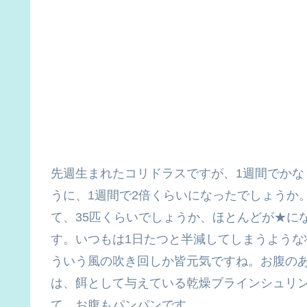
先週生まれたコリドラスですが、1週間でかな
うに、1週間で2倍くらいになったでしょうか
て、35匹くらいでしょうか、ほとんどが★に
す。いつもは1日たつと半減してしまうような
ういう風の吹き回しか皆元気ですね。お腹の
は、餌として与えている乾燥ブラインシュリ
て、お腹もパンパンです。