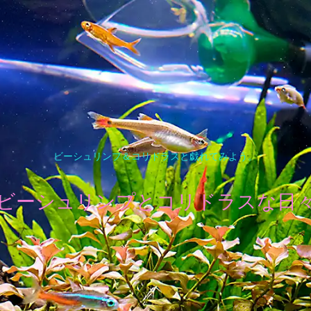
ビーシュリンプ＆コリドラスと戯れてみよう。
ビーシュリンプとコリドラスな日