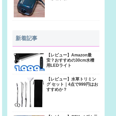
新着記事
【レビュー】Amazon最
安？おすすめの30cm水槽
用LEDライト
【レビュー】水草トリミン
グ セット｜4点で999円はお
すすめか？