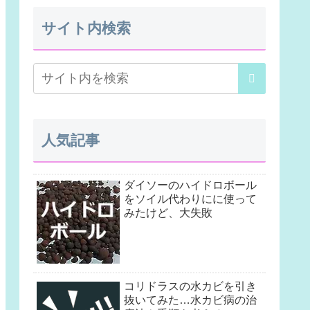
サイト内検索
人気記事
ダイソーのハイドロボール
をソイル代わりにに使って
みたけど、大失敗
コリドラスの水カビを引き
抜いてみた…水カビ病の治