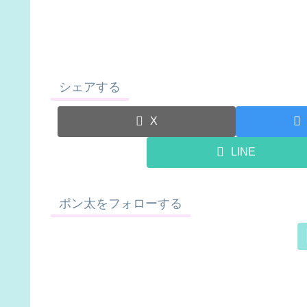
シェアする
X
LINE
ポン太をフォローする