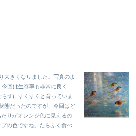
り大きくなりました。写真のよ
。今回は生存率も非常に良く
ならずにすくすくと育っていま
状態だったのですが、今回はど
あたりがオレンジ色に見えるの
ンプの色ですね。たらふく食べ