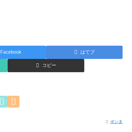
Facebook
はてブ
コピー
ポン太