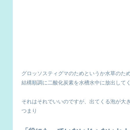
グロッソスティグマのためというか水草のた
結構順調に二酸化炭素を水槽水中に放出して
それはそれでいいのですが、出てくる泡が大
つまり