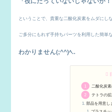
「役にたっていないじゃないか！
ということで、貴重な二酸化炭素をムダにし
ご多分にもれず手持ちパーツを利用した簡単
わかりません(;^^)ﾍ..
二酸化炭素
テトラの拡
部品を用意し
プラスチッ