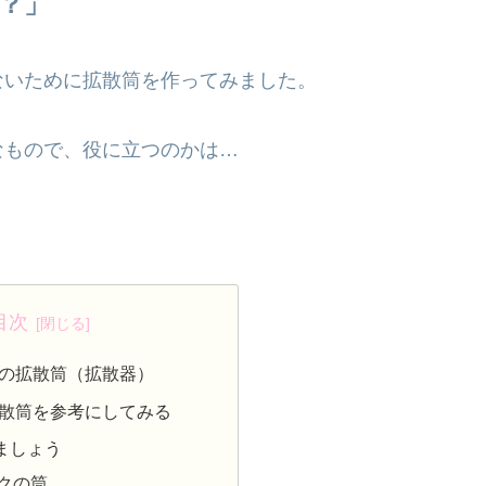
？」
ないために拡散筒を作ってみました。
なもので、役に立つのかは…
目次
の拡散筒（拡散器）
散筒を参考にしてみる
ましょう
クの筒