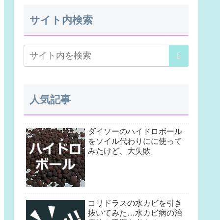
サイト内検索
人気記事
ダイソーのハイドロボール
をソイル代わりにに使って
みたけど、大失敗
コリドラスの水カビを引き
抜いてみた…水カビ病の治