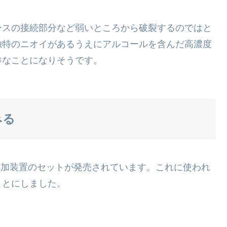
ースの接続部分など弱いところから破裂するのではと
独特のニオイがあるうえにアルコールを含んだ高濃度
惨なことになりそうです。
みる
添加装置のセットが発売されています。これに使われ
ことにしました。