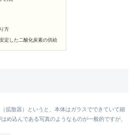
り方
安定した二酸化炭素の供給
筒（拡散器）というと、本体はガラスでできていて細
がはめ込んである写真のようなものが一般的ですが、