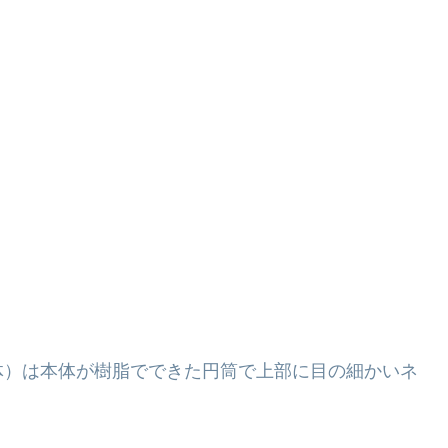
体）は本体が樹脂でできた円筒で上部に目の細かいネ