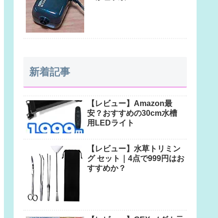
新着記事
【レビュー】Amazon最
安？おすすめの30cm水槽
用LEDライト
【レビュー】水草トリミン
グ セット｜4点で999円はお
すすめか？