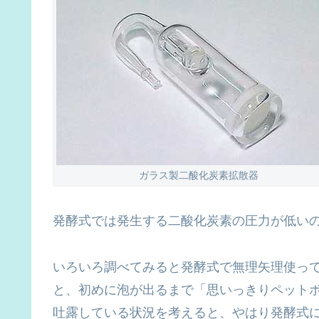
ガラス製二酸化炭素拡散器
発酵式では発生する二酸化炭素の圧力が低い
いろいろ調べてみると発酵式で無理矢理使っ
と、初めに泡が出るまで「思いっきりペット
吐露している状況を考えると、やはり発酵式