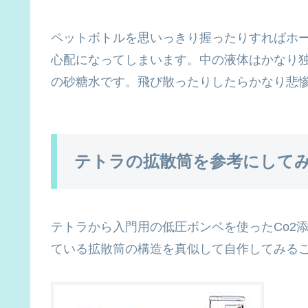
ペットボトルを思いっきり握ったりすればホ
心配になってしまいます。中の液体はかなり
の砂糖水です。飛び散ったりしたらかなり悲
テトラの拡散筒を参考にして
テトラから入門用の低圧ボンベを使ったCo2
ている拡散筒の構造を真似して自作してみる