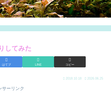
作りしてみた
はてブ
LINE
コピー
2018.10.18
2026.06.25
ンサーリンク