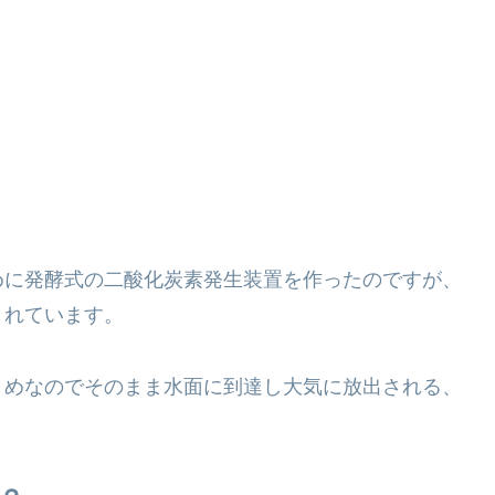
めに発酵式の二酸化炭素発生装置を作ったのですが、
くれています。
きめなのでそのまま水面に到達し大気に放出される、