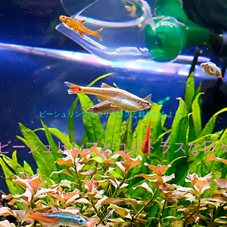
ビーシュリンプ＆コリドラスと戯れてみよう。
ビーシュリンプとコリドラスな日