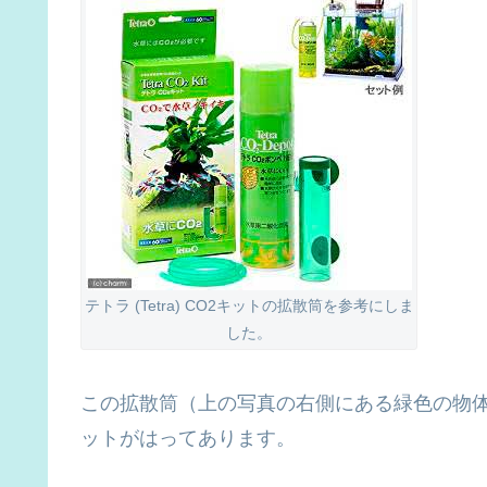
テトラ (Tetra) CO2キットの拡散筒を参考にしま
した。
この拡散筒（上の写真の右側にある緑色の物
ットがはってあります。